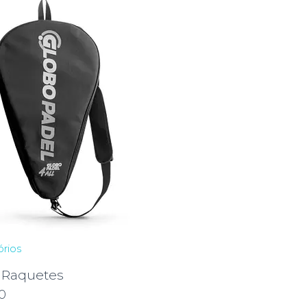
rios
 Raquetes
0