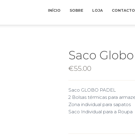
INÍCIO
SOBRE
LOJA
CONTACTO
Saco Globo
€
55.00
Saco GLOBO PADEL
2 Bolsas térmicas para armaz
Zona individual para sapatos
Saco Individual para a Roupa