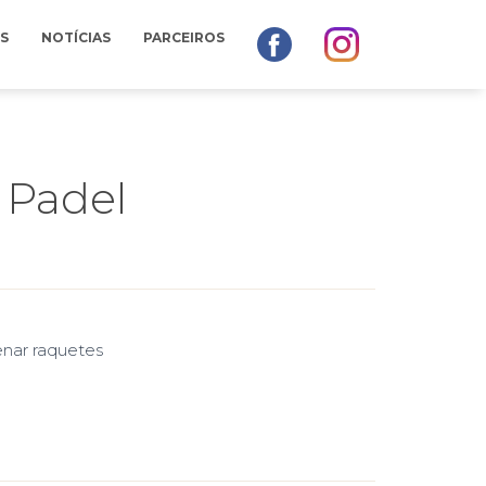
S
NOTÍCIAS
PARCEIROS
 Padel
enar raquetes